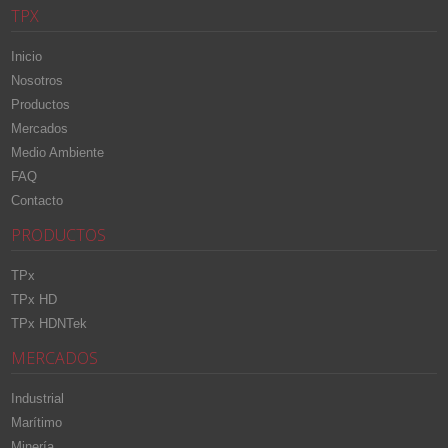
TPX
Inicio
Nosotros
Productos
Mercados
Medio Ambiente
FAQ
Contacto
PRODUCTOS
TPx
TPx HD
TPx HDNTek
MERCADOS
Industrial
Marítimo
Minería