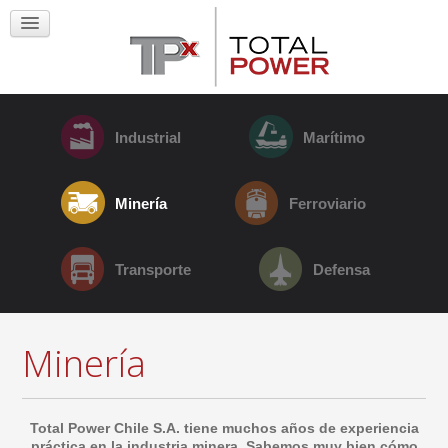
Industrial
Marítimo
Minería
Ferroviario
Transporte
Defensa
Minería
Total Power Chile S.A. tiene muchos años de experiencia
práctica en la industria minera. Sabemos muy bien cómo