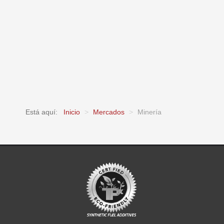
Está aquí:
Inicio
>
Mercados
>
Minería