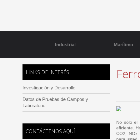
Industrial
Marítimo
Ferr
LINKS DE INTERÉS
Investigación y Desarrollo
Datos de Pruebas de Campos y
Laboratorio
No sólo el
eficiente. 
CONTÁCTENOS AQUÍ
CO2, NOx y
para usted.