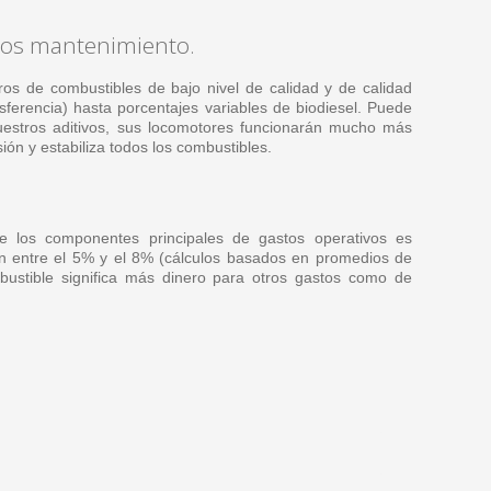
nos mantenimiento.
os de combustibles de bajo nivel de calidad y de calidad
sferencia) hasta porcentajes variables de biodiesel. Puede
nuestros aditivos, sus locomotores funcionarán mucho más
sión y estabiliza todos los combustibles.
de los componentes principales de gastos operativos es
n entre el 5% y el 8% (cálculos basados en promedios de
mbustible significa más dinero para otros gastos como de