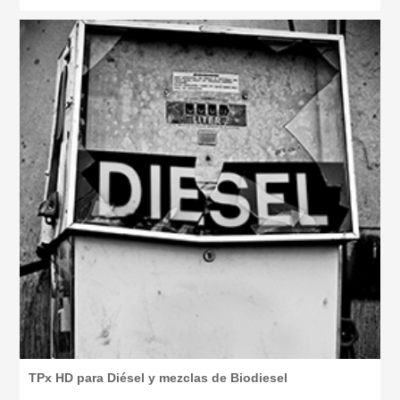
TPx HD para Diésel y mezclas de Biodiesel