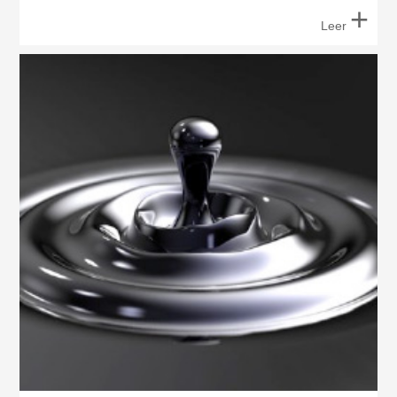
+
Leer