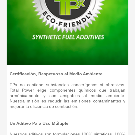
Certificación, Respetuoso al Medio Ambiente
TPx no contiene substancias cancerígenas ni abrasivas.
Total Power elige componentes químicos que trabajan
armónicamente y son amigables al medio ambiente.
Nuestra misión es reducir las emisiones contaminantes y
mejorar la eficiencia de combustión.
Un Aditivo Para Uso Múltiple
Nuestros aditivos son formulaciones 100% sintéticas, 100%