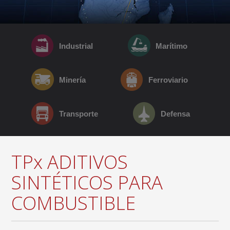
Industrial
Marítimo
Minería
Ferroviario
Transporte
Defensa
TPx ADITIVOS
SINTÉTICOS PARA
COMBUSTIBLE