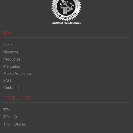
TPX
Inicio
Nosotros
Productos
Mercados
Medio Ambiente
FAQ
Contacto
PRODUCTOS
TPx
TPx HD
TPx HDNTek