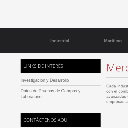
Industrial
Marítimo
Mer
LINKS DE INTERÉS
Investigación y Desarrollo
Cada indust
Datos de Pruebas de Campos y
con el comb
Laboratorio
avanzadas d
empresas a 
CONTÁCTENOS AQUÍ