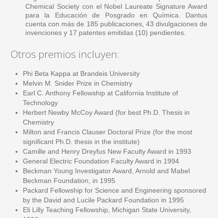
Chemical Society con el Nobel Laureate Signature Award
para la Educación de Posgrado en Química. Dantus
cuenta con más de 185 publicaciones, 43 divulgaciones de
invenciones y 17 patentes emitidas (10) pendientes.
Otros premios incluyen:
Phi Beta Kappa at Brandeis University
Melvin M. Snider Prize in Chemistry
Earl C. Anthony Fellowship at California Institute of
Technology
Herbert Newby McCoy Award (for best Ph.D. Thesis in
Chemistry
Milton and Francis Clauser Doctoral Prize (for the most
significant Ph.D. thesis in the institute)
Camille and Henry Dreyfus New Faculty Award in 1993
General Electric Foundation Faculty Award in 1994
Beckman Young Investigator Award, Arnold and Mabel
Beckman Foundation, in 1995
Packard Fellowship for Science and Engineering sponsored
by the David and Lucile Packard Foundation in 1995
Eli Lilly Teaching Fellowship, Michigan State University,