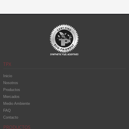
TPX
Inicio
Nosotros
Productos
Mercados
Medio Ambiente
FAQ
Contacto
PRODUCTOS