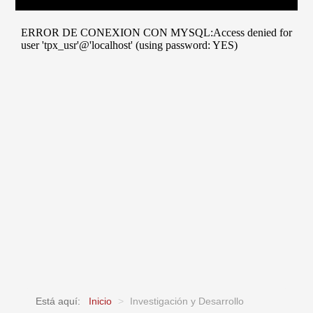
Está aquí:
Inicio
>
Investigación y Desarrollo