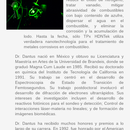
tratar vanadio, mitigar
abrasividad de combustibles
con bajo contenido de azufre,
dispersar el agua en el
combustible, y eliminar la
corrosión y la acumulación de
lodo. Hasta la fecha, sólo TPx HDNTek utiliza
verdadera nanotechnología para el tratamiento de
metales corrosivos en combustóleo.
Dr. Dantus nació en México y obtuvo su Licenciatura y
Maestría en Artes de la Universidad de Brandeis, donde se
graduó Magna Cum Laude en 1985. Recibió su doctorado
en química del Instituto de Tecnología de California en
1991. Su trabajo se centró en el desarrollo de
Espectroscopia de Estado de Transición de
Femtosegundos. Su trabajo postdoctoral involucró el
desarrollo de difracción de electrones ultrarrápidos. Sus
intereses de investigación incluyen el desarrollo de
reactivos fotónicos para el sondeo y detección; Control de
interacciones láser-materia no lineales; y de formación de
imágenes biomédicas.
Dr. Dantus ha recibido muchos honores y premios a lo
largo de su carrera. En 1992, fue honrado por el American